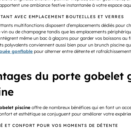
 apportent une ambiance festive instantanée à votre espace aqu
TTANT AVEC EMPLACEMENT BOUTEILLES ET VERRES
ottants multifonctions disposent d’emplacements dédiés pour ch
de vin ou de champagne tandis que les emplacements périphérique
 intègrent même un bac à glaçons pour garder vos boissons au fr
ts polyvalents conviennent aussi bien pour un brunch piscine qu
ouée gonflable
pour alterner entre détente et rafraîchissement 
tages du porte gobelet 
ine
obelet piscine
offre de nombreux bénéfices qui en font un acce
confort et esthétique se conjuguent pour améliorer votre expéri
TÉ ET CONFORT POUR VOS MOMENTS DE DÉTENTE