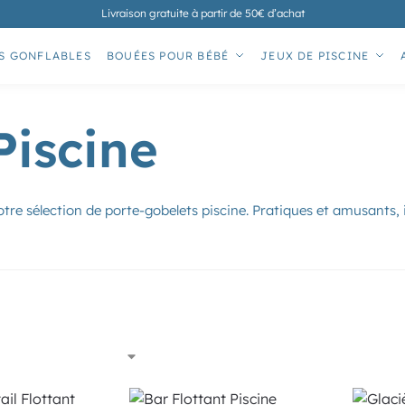
Livraison gratuite à partir de 50€ d’achat
S GONFLABLES
BOUÉES POUR BÉBÉ
JEUX DE PISCINE
Piscine
otre sélection de porte-gobelets piscine. Pratiques et amusants,