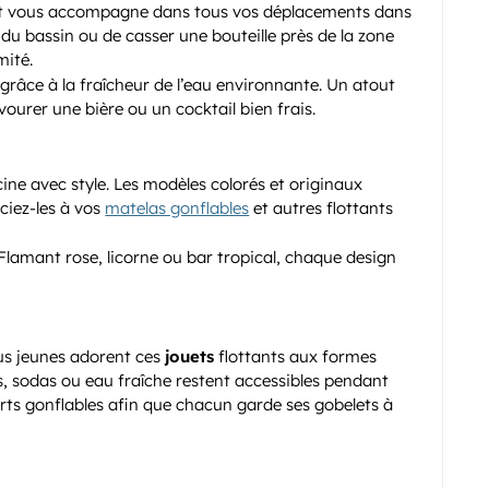
ottant vous accompagne dans tous vos déplacements dans
d du bassin ou de casser une bouteille près de la zone
mité.
râce à la fraîcheur de l’eau environnante. Un atout
ourer une bière ou un cocktail bien frais.
ine avec style. Les modèles colorés et originaux
ciez-les à vos
matelas gonflables
et autres flottants
 Flamant rose, licorne ou bar tropical, chaque design
lus jeunes adorent ces
jouets
flottants aux formes
s, sodas ou eau fraîche restent accessibles pendant
ports gonflables afin que chacun garde ses gobelets à