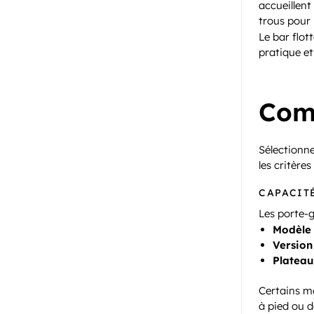
accueillent
trous pour 
Le bar flot
pratique et
Comm
Sélectionne
les critères
CAPACITÉ
Les porte-g
Modèle 
Versio
Plateau
Certains mo
à pied ou d