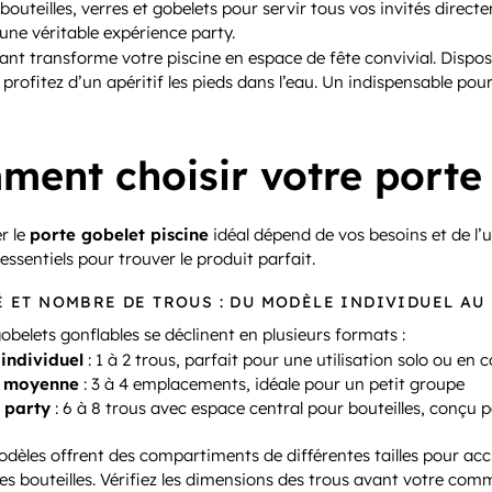
 bouteilles, verres et gobelets pour servir tous vos invités dire
une véritable expérience party.
tant transforme votre piscine en espace de fête convivial. Dispo
 profitez d’un apéritif les pieds dans l’eau. Un indispensable pou
ent choisir votre porte 
r le
porte gobelet piscine
idéal dépend de vos besoins et de l’u
 essentiels pour trouver le produit parfait.
 ET NOMBRE DE TROUS : DU MODÈLE INDIVIDUEL AU
obelets gonflables se déclinent en plusieurs formats :
individuel
: 1 à 2 trous, parfait pour une utilisation solo ou en 
n moyenne
: 3 à 4 emplacements, idéale pour un petit groupe
 party
: 6 à 8 trous avec espace central pour bouteilles, conçu p
dèles offrent des compartiments de différentes tailles pour accu
es bouteilles. Vérifiez les dimensions des trous avant votre co