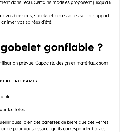
ctement dans l’eau. Certains modèles proposent jusqu’à 8
sez vos boissons, snacks et accessoires sur ce support
r animer vos soirées d’été.
gobelet gonflable ?
tilisation prévue. Capacité, design et matériaux sont
 PLATEAU PARTY
couple
our les fêtes
eillir aussi bien des canettes de bière que des verres
mmande pour vous assurer qu’ils correspondent à vos