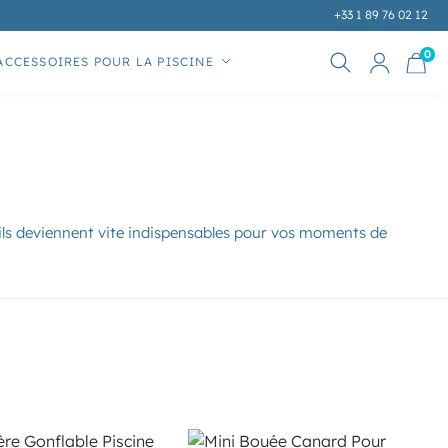
+33 1 89 76 02 12
0
ACCESSOIRES POUR LA PISCINE
RECHERCHE
 ils deviennent vite indispensables pour vos moments de