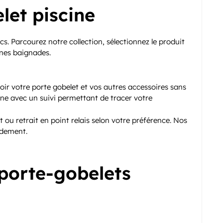
let piscine
ics. Parcourez notre collection, sélectionnez le produit
ines baignades.
 votre porte gobelet et vos autres accessoires sans
ine avec un suivi permettant de tracer votre
t ou retrait en point relais selon votre préférence. Nos
idement.
 porte-gobelets