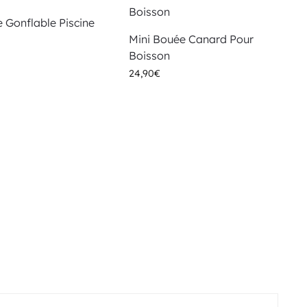
e Gonflable Piscine
Mini Bouée Canard Pour
Boisson
24,90
€