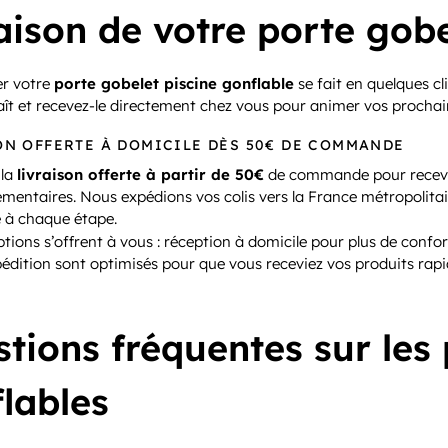
aison de votre porte gobe
r votre
porte gobelet piscine gonflable
se fait en quelques cl
aît et recevez-le directement chez vous pour animer vos procha
ON OFFERTE À DOMICILE DÈS 50€ DE COMMANDE
 la
livraison offerte à partir de 50€
de commande pour recevoir
émentaires. Nous expédions vos colis vers la France métropolita
à chaque étape.
ptions s’offrent à vous : réception à domicile pour plus de confor
pédition sont optimisés pour que vous receviez vos produits rap
tions fréquentes sur les
lables