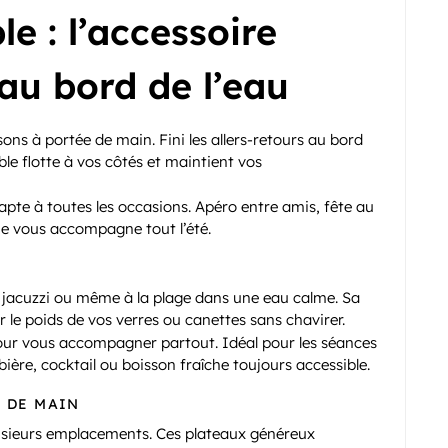
e : l’accessoire
au bord de l’eau
ns à portée de main. Fini les allers-retours au bord
le flotte à vos côtés et maintient vos
dapte à toutes les occasions. Apéro entre amis, fête au
ue vous accompagne tout l’été.
pa, jacuzzi ou même à la plage dans une eau calme. Sa
r le poids de vos verres ou canettes sans chavirer.
 pour vous accompagner partout. Idéal pour les séances
bière, cocktail ou boisson fraîche toujours accessible.
E DE MAIN
sieurs emplacements. Ces plateaux généreux