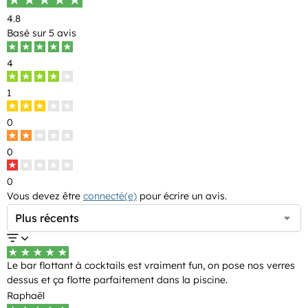
4.8
Basé sur
5 avis
4
1
0
0
0
Vous devez être
connecté(e)
pour écrire un avis.
Le bar flottant à cocktails est vraiment fun, on pose nos verres
dessus et ça flotte parfaitement dans la piscine.
Raphaël