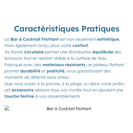
Caractéristiques Pratiques
Le
Bar à Cocktail Flottant
est non seulement
esthétique
,
mais également conçu pour votre
confort
.
Sa forme
circulaire
permet une distribution
équilibrée
des
boissons tout en restant stable à la surface de l’eau.
Fabriqué avec des
matériaux résistants
, ce plateau flottant
promet
durabilité
et
praticité
, vous garantissant des
moments de détente sans stress.
Que vous soyez à la piscine, à la plage, ou dans votre jardin,
cet
accessoire
séduira tous vos invités tout en ajoutant une
touche festive
à vos rassemblements.